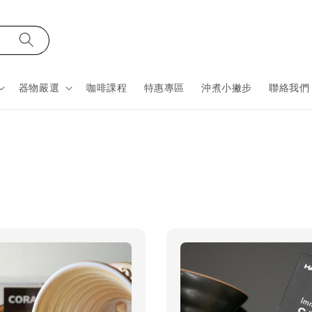
器物嚴選
咖啡課程
特惠專區
沖煮小撇步
聯絡我們