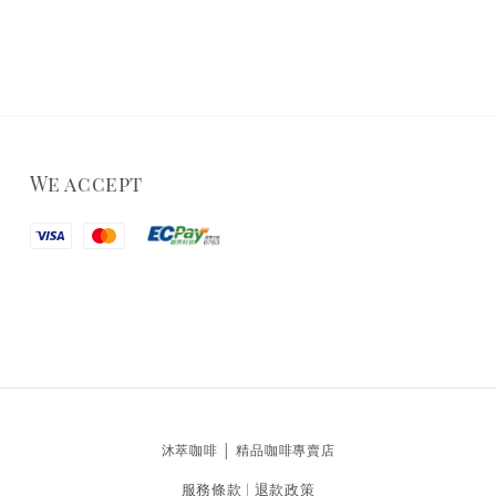
We accept
沐萃咖啡 │ 精品咖啡專賣店
服務條款
退款政策
|