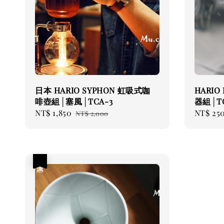
日本 HARIO SYPHON 虹吸式咖
HARIO
啡壺組│塞風│TCA-3
器組│TC
Sale
NT$ 1,850
Regular
Regular
NT$ 25
NT$ 2,000
price
price
price
優惠