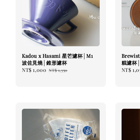
Kadou x Hasami 星芒濾杯│M1
Brewist
波佐見燒│錐形濾杯
糕濾杯│
Sale
NT$ 1,000
Regular
Regular
NT$ 1,0
NT$ 1,350
price
price
price