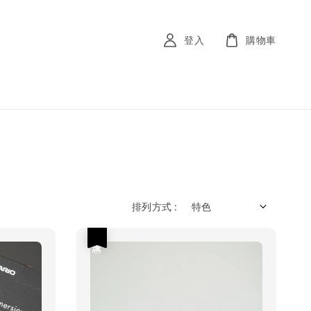
登入
購物車
排列方式 :
優惠