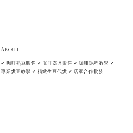
About
✔ 咖啡熟豆販售 ✔ 咖啡器具販售 ✔ 咖啡課程教學 ✔
專業烘豆教學 ✔ 精緻生豆代烘 ✔ 店家合作批發