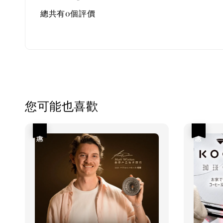
總共有
0
個評價
您可能也喜歡
優惠
優惠